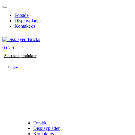
Forside
Displayplader
Kontakt os
0
Cart
Sidst sete produkter
Login
Forside
Displayplader
Kontakt os