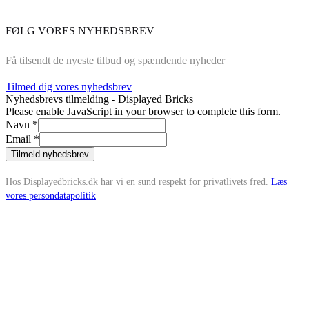
FØLG VORES NYHEDSBREV
Få tilsendt de nyeste tilbud og spændende nyheder
Tilmed dig vores nyhedsbrev
Nyhedsbrevs tilmelding - Displayed Bricks
Please enable JavaScript in your browser to complete this form.
Navn
*
Email
*
Tilmeld nyhedsbrev
Hos Displayedbricks.dk har vi en sund respekt for privatlivets fred.
Læs
vores persondatapolitik