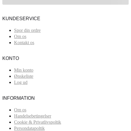
KUNDESERVICE
Spor din ordre
Om os
Kontakt os
KONTO
Min konto
Ønskeliste
Log ud
INFORMATION
Om os
Handelsebetingelser
Cookie & Privatlivspoltik
Persondatapoltik