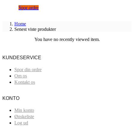
Spor ordre
Home
Senest viste produkter
You have no recently viewed item.
KUNDESERVICE
Spor din ordre
Om os
Kontakt os
KONTO
Min konto
Ønskeliste
Log ud