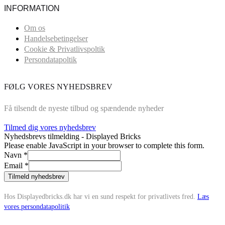
INFORMATION
Om os
Handelsebetingelser
Cookie & Privatlivspoltik
Persondatapoltik
FØLG VORES NYHEDSBREV
Få tilsendt de nyeste tilbud og spændende nyheder
Tilmed dig vores nyhedsbrev
Nyhedsbrevs tilmelding - Displayed Bricks
Please enable JavaScript in your browser to complete this form.
Navn
*
Email
*
Tilmeld nyhedsbrev
Hos Displayedbricks.dk har vi en sund respekt for privatlivets fred.
Læs
vores persondatapolitik