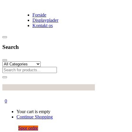
Forside
Displayplader
Kontakt os
Search
0
Your cart is empty
Continue Shopping
Spor ordre