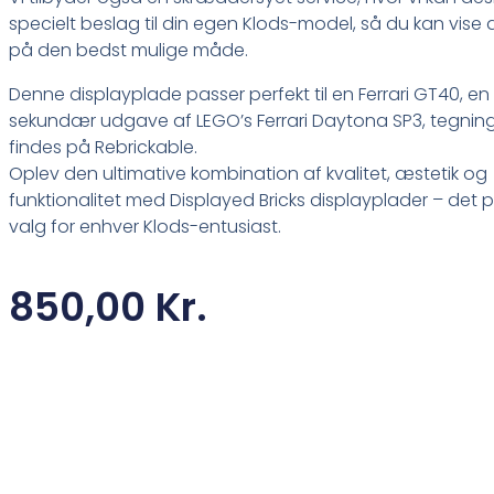
specielt beslag til din egen Klods-model, så du kan vise
på den bedst mulige måde.
Denne displayplade passer perfekt til en Ferrari GT40, en
sekundær udgave af LEGO’s Ferrari Daytona SP3, tegnin
findes på Rebrickable.
Oplev den ultimative kombination af kvalitet, æstetik og
funktionalitet med Displayed Bricks displayplader – det p
valg for enhver Klods-entusiast.
850,00
Kr.