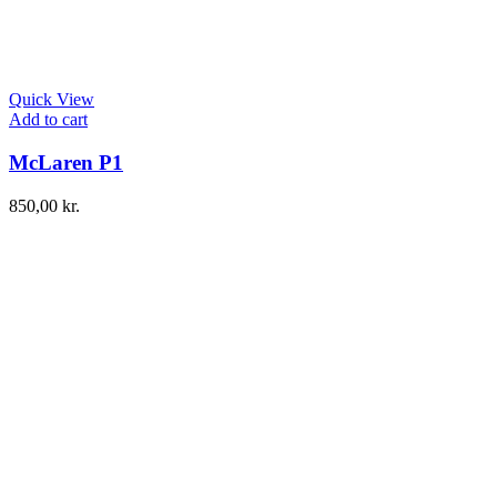
Quick View
Add to cart
McLaren P1
850,00
kr.